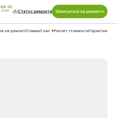
-68-30
о
21:00
Статус ремонта
Записаться на ремонт
на на ремонт
Отзывы
О нас
Расчёт стоимости
Гарантии