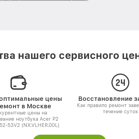
ва нашего сервисного цен
оптимальные цены
Восстановление за
ремонт в Москве
Как правило ремонт зав
течение суток
курентные цены на
вание ноутбука Acer P2
52-53V2 (NX.VLHER.00L)