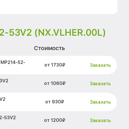
2-53V2 (NX.VLHER.00L)
Стоимость
TMP214-52-
от 1730₽
Заказать
53V2
от 1060₽
Заказать
V2
от 930₽
Заказать
2-53V2
от 1200₽
Заказать