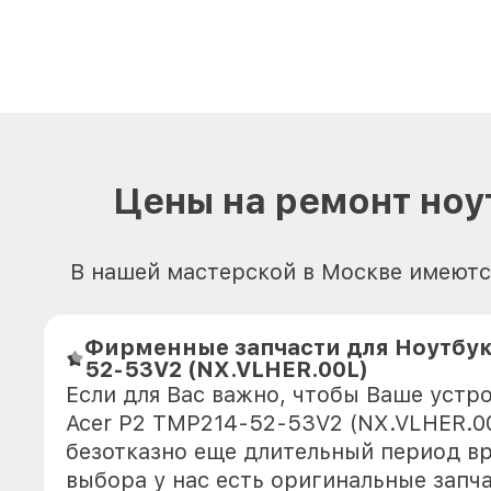
Цены на ремонт ноу
В нашей мастерской в Москве имеются
Фирменные запчасти для Ноутбук
52-53V2 (NX.VLHER.00L)
Если для Вас важно, чтобы Ваше устр
Acer P2 TMP214-52-53V2 (NX.VLHER.0
безотказно еще длительный период в
выбора у нас есть оригинальные запч