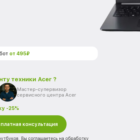
абот
от 495₽
нту техники Acer ?
Мастер-супервизор
сервисного центра Acer
ку -25%
платная консультация
оутбуков, Вы соглашаетесь на обработку