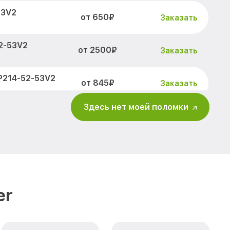
53V2
от 650₽
Заказать
2-53V2
от 2500₽
Заказать
P214-52-53V2
от 845₽
Заказать
Здесь нет моей поломки
52-53V2
от 1890₽
Заказать
14-52-53V2
от 2500₽
Заказать
214-52-53V2
от 660₽
Заказать
er
4-52-53V2
от 725₽
Заказать