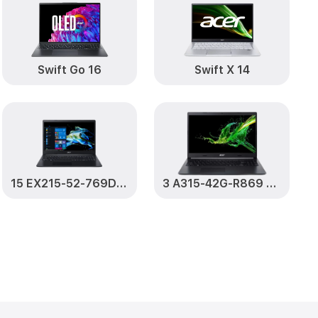
52-53V2
от 1400₽
Заказать
14-52-53V2
от 1190₽
Заказать
Swift Go 16
Swift X 14
53V2
от 1100₽
Заказать
4-52-53V2
от 1950₽
Заказать
15 EX215-52-769D (NX.EG8ER.00P)
3 A315-42G-R869 (NX.HF8ER.03P)
53V2
от 1500₽
Заказать
2-53V2
от 1100₽
Заказать
214-52-53V2
от 1100₽
Заказать