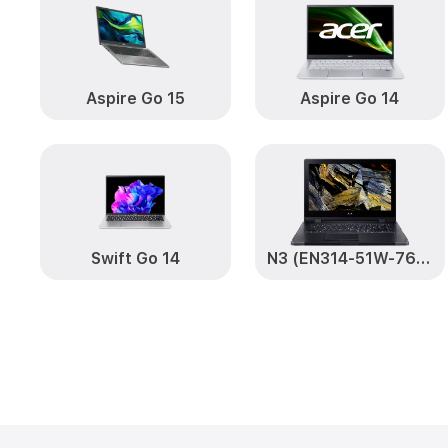
Aspire Go 15
Aspire Go 14
Swift Go 14
N3 (EN314-51W-76BE)