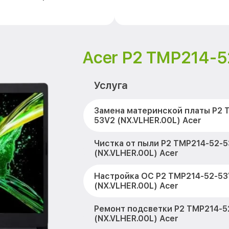
Acer P2 TMP214-5
Услуга
Замена материнской платы P2 
53V2 (NX.VLHER.00L) Acer
Чистка от пыли P2 TMP214-52-
(NX.VLHER.00L) Acer
Настройка ОС P2 TMP214-52-53
(NX.VLHER.00L) Acer
Ремонт подсветки P2 TMP214-5
(NX.VLHER.00L) Acer