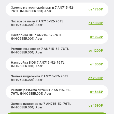
Замена материнской платы 7 AN715-52-
от 1730₽
76TL (NH.Q8EER.001) Acer
Чистка от пыли 7 AN715-52-76TL
от 1060₽
(NH.Q8EER.001) Acer
Настройка ОС 7 AN715-52-76TL
от 930₽
(NH.Q8EER.001) Acer
Ремонт подсветки 7 AN715-52-76TL
от 1200₽
(NH.Q8EER.001) Acer
Настройка BIOS 7 AN715-52-76TL
от 650₽
(NH.Q8EER.001) Acer
Замена видеочипа 7 AN715-52-76TL
от 2500₽
(NH.Q8EER.001) Acer
Ремонт разъема питания 7 AN715-52-
от 845₽
76TL (NH.Q8EER.001) Acer
Замена видеокарты 7 AN715-52-76TL
от 1890₽
(NH.Q8EER.001) Acer