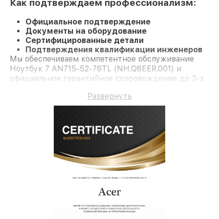
Как подтверждаем профессионализм:
Официальное подтверждение
Документы на оборудование
Сертифицированные детали
Подтверждения квалификации инженеров
Мы обеспечиваем компетентное обслуживание
Ноутбук 7 AN715-52-76TL (NH.Q8EER.001) и
официальное гарантийное сопровождение до 3-х
лет.
Развернуть