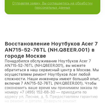
Отправляя заявку, Вы соглашаетесь на обработку
персональных данных
Восстановление Ноутбуков Acer 7
AN715-52-76TL (NH.Q8EER.001) в
городе Москве
Понадобился обслуживание Ноутбуков Acer 7
AN715-52-76TL (NH.Q8EER.001), вы можете
обратиться в наш сервисный центр в Москве. Мы
осуществляем ремонт Ноутбуков Acer любой
сложности. Наши инженеры имеют большой опыт,
включая 7 AN715-52-76TL (NH.Q8EER.001). Чтобы
сэкономить ваше время мы принимаем заказы по
номеру +7 (495) 152-68-30 — приходите по
адресу ул. Лесная, д. 5. Предоставляем гарантию
на ремонт и детали. Доверьте ремонт