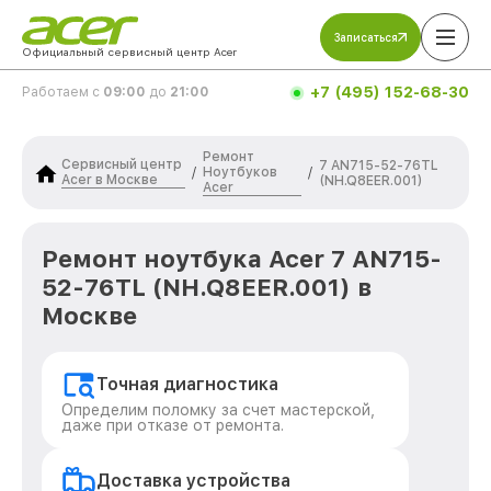
Записаться
Официальный сервисный центр Acer
+7 (495) 152-68-30
Работаем с
09:00
до
21:00
Ремонт
Сервисный центр
7 AN715-52-76TL
Ноутбуков
/
/
Acer в Москве
(NH.Q8EER.001)
Acer
Ремонт ноутбука Acer 7 AN715-
52-76TL (NH.Q8EER.001) в
Москве
Точная диагностика
Определим поломку за счет мастерской,
даже при отказе от ремонта.
Доставка устройства