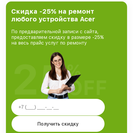
Москве, постоянно повышая уровень доверия
и лояльности наших клиентов.
Скидка -25% на ремонт
любого устройства Acer
По предварительной записи с сайта,
предоставляем скидку в размере -25%
на весь прайс услуг по ремонту
25
%
OFF
Получить скидку