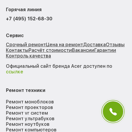
Горячая линия
+7 (495) 152-68-30
Сервис
Срочный ремонт
Цена на ремонт
Доставка
Отзывы
Контакты
Расчёт стоимости
Вакансии
Гарантии
Контроль качества
Официальный сайт бренда Acer доступен по
ссылке
Ремонт техники
Ремонт моноблоков
Ремонт проекторов
Ремонт vr систем
Ремонт ультрабуков
Ремонт ноутбуков
Ремонт компьютеров