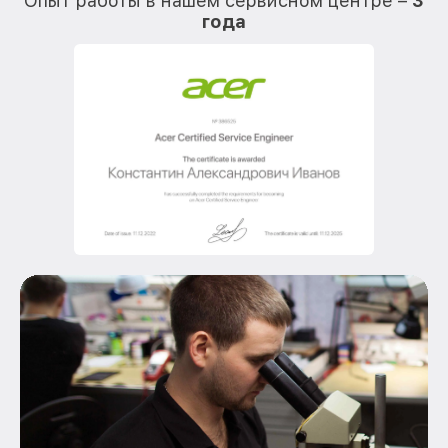
Опыт работы в нашем сервисном центре –
3
года