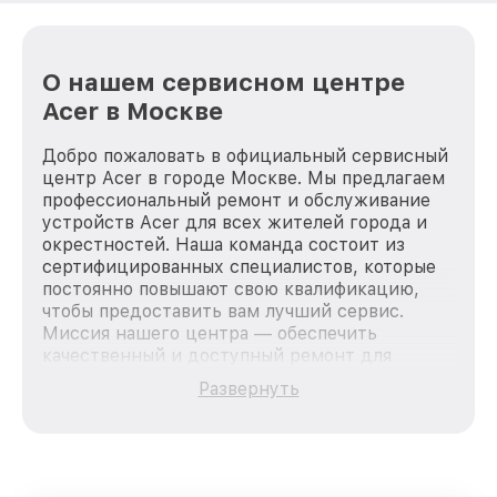
О нашем сервисном центре
Acer в Москве
Добро пожаловать в официальный сервисный
центр Acer в городе Москве. Мы предлагаем
профессиональный ремонт и обслуживание
устройств Acer для всех жителей города и
окрестностей. Наша команда состоит из
сертифицированных специалистов, которые
постоянно повышают свою квалификацию,
чтобы предоставить вам лучший сервис.
Миссия нашего центра — обеспечить
качественный и доступный ремонт для
каждого пользователя продукции Acer, вне
Развернуть
зависимости от сложности поломки. Мы
стремимся к тому, чтобы каждый клиент был
удовлетворен скоростью и качеством
предоставляемых услуг. Наша цель — стать
лучшим сервисным центром Acer в городе