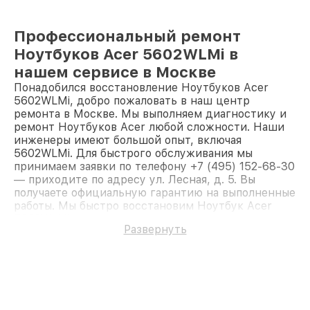
Профессиональный ремонт
Ноутбуков Acer 5602WLMi в
нашем сервисе в Москве
Понадобился восстановление Ноутбуков Acer
5602WLMi, добро пожаловать в наш центр
ремонта в Москве. Мы выполняем диагностику и
ремонт Ноутбуков Acer любой сложности. Наши
инженеры имеют большой опыт, включая
5602WLMi. Для быстрого обслуживания мы
принимаем заявки по телефону +7 (495) 152-68-30
— приходите по адресу ул. Лесная, д. 5. Вы
получаете официальную гарантию на выполненные
работы. Мы быстро восстановим Ноутбук Acer
5602WLMi.
Развернуть