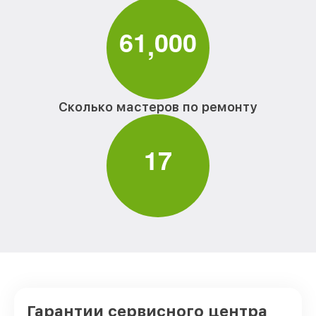
6
1
0
0
0
,
Сколько мастеров по ремонту
1
7
Гарантии сервисного центра