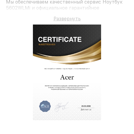
Мы обеспечиваем качественный сервис Ноутбук
5602WLMi и официальное гарантийное
сопровождение до 3-х лет.
Развернуть