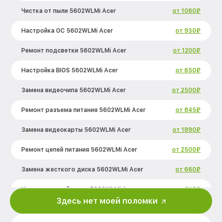
Чистка от пыли 5602WLMi Acer
от 1060₽
Настройка ОС 5602WLMi Acer
от 930₽
Ремонт подсветки 5602WLMi Acer
от 1200₽
Настройка BIOS 5602WLMi Acer
от 650₽
Замена видеочипа 5602WLMi Acer
от 2500₽
Ремонт разъема питания 5602WLMi Acer
от 845₽
Замена видеокарты 5602WLMi Acer
от 1890₽
Ремонт цепей питания 5602WLMi Acer
от 2500₽
Замена жесткого диска 5602WLMi Acer
от 660₽
Установка драйверов 5602WLMi Acer
от 725₽
Здесь нет моей поломки
Замена вебкамеры 5602WLMi Acer
от 1400₽