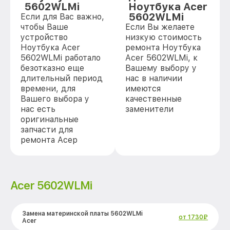
5602WLMi
Ноутбука Acer
5602WLMi
Если для Вас важно,
чтобы Ваше
Если Вы желаете
устройство
низкую стоимость
Ноутбука Acer
ремонта Ноутбука
5602WLMi работало
Acer 5602WLMi, к
безотказно еще
Вашему выбору у
длительный период
нас в наличии
времени, для
имеются
Вашего выбора у
качественные
нас есть
заменители
оригинальные
запчасти для
ремонта Асер
Acer 5602WLMi
Замена материнской платы 5602WLMi
от 1730₽
Acer