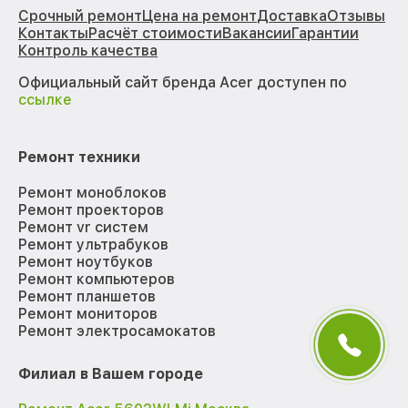
Срочный ремонт
Цена на ремонт
Доставка
Отзывы
Контакты
Расчёт стоимости
Вакансии
Гарантии
Контроль качества
Официальный сайт бренда Acer доступен по
ссылке
Ремонт техники
Ремонт моноблоков
Ремонт проекторов
Ремонт vr систем
Ремонт ультрабуков
Ремонт ноутбуков
Ремонт компьютеров
Ремонт планшетов
Ремонт мониторов
Ремонт электросамокатов
Филиал в Вашем городе