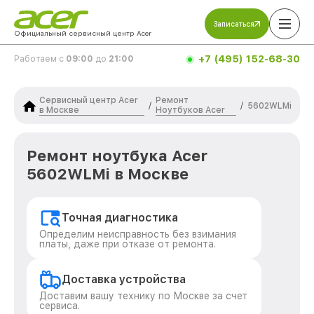
Записаться
Официальный сервисный центр Acer
+7 (495) 152-68-30
Работаем с
09:00
до
21:00
Сервисный центр Acer
Ремонт
/
/
5602WLMi
в Москве
Ноутбуков Acer
Ремонт ноутбука Acer
5602WLMi в Москве
Точная диагностика
Определим неисправность без взимания
платы, даже при отказе от ремонта.
Доставка устройства
Доставим вашу технику по Москве за счет
сервиса.