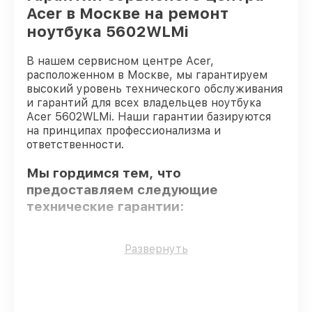
Acer в Москве на ремонт
ноутбука 5602WLMi
В нашем сервисном центре Acer,
расположенном в Москве, мы гарантируем
высокий уровень технического обслуживания
и гарантий для всех владельцев ноутбука
Acer 5602WLMi. Наши гарантии базируются
на принципах профессионализма и
ответственности.
Мы гордимся тем, что
предоставляем следующие
технические гарантии:
Оригинальные детали
– только
Развернуть
подлинные комплектующие.
Опытные мастера
– все работники
проходят обязательное обучение и
ежегодную аттестацию, что