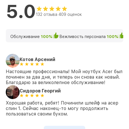
5.0
132 отзыва 409 оценок
Обслуживание
100%
Вежливость персонала
100%
К
Котов Арсений
Настоящие профессионалы! Мой ноутбук Acer был
починен за два дня, и теперь он снова как новый.
Благодарю за великолепное обслуживание!
Сидоров Георгий
Хорошая работа, ребят! Починили шлейф на асер
спин 1. Сейчас наконец-то могу продолжить
пользоваться своим буком.