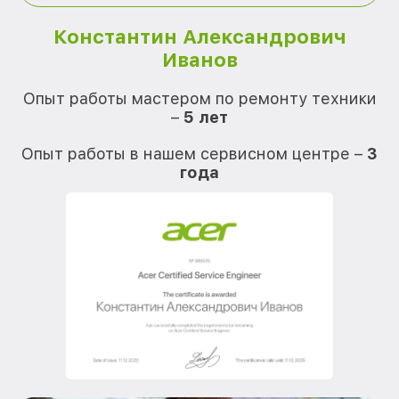
Константин Александрович
Иванов
О
Опыт работы мастером по ремонту техники
–
5 лет
О
Опыт работы в нашем сервисном центре –
3
года