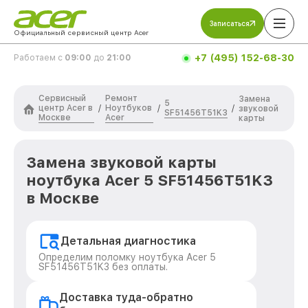
Записаться
Официальный сервисный центр Acer
+7 (495) 152-68-30
Работаем с
09:00
до
21:00
Сервисный
Ремонт
Замена
5
центр Acer в
Ноутбуков
/
/
/
звуковой
SF51456T51K3
Москве
Acer
карты
Замена звуковой карты
ноутбука Acer 5 SF51456T51K3
в Москве
Детальная диагностика
Определим поломку ноутбука Acer 5
SF51456T51K3 без оплаты.
Доставка туда-обратно