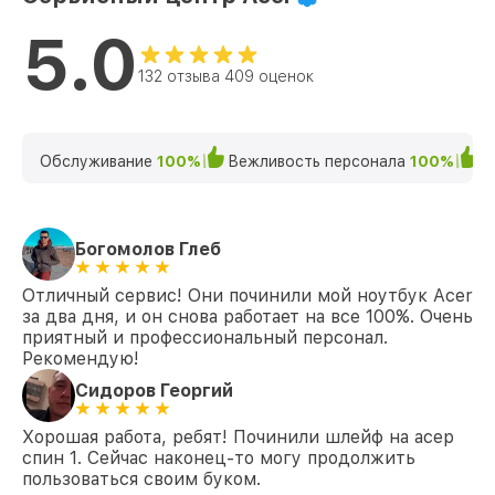
5.0
132 отзыва 409 оценок
Обслуживание
100%
Вежливость персонала
100%
К
Богомолов Глеб
Отличный сервис! Они починили мой ноутбук Acer
за два дня, и он снова работает на все 100%. Очень
приятный и профессиональный персонал.
Рекомендую!
Сидоров Георгий
Хорошая работа, ребят! Починили шлейф на асер
спин 1. Сейчас наконец-то могу продолжить
пользоваться своим буком.