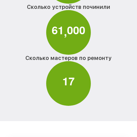
Сколько устройств починили
6
1
0
0
0
,
Сколько мастеров по ремонту
1
7