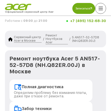
Записаться
Официальный сервисный центр Acer
+7 (495) 152-68-30
Работаем с
09:00
до
21:00
Ремонт
Сервисный центр
5 AN517-52-57D8
Ноутбуков
/
/
Acer в Москве
(NH.Q82ER.00J)
Acer
Ремонт ноутбука Acer 5 AN517-
52-57D8 (NH.Q82ER.00J) в
Москве
Полная диагностика
Определим проблему без взимания платы,
даже при отказе от ремонта.
Забор техники