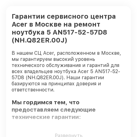
Гарантии сервисного центра
Acer в Москве на ремонт
ноутбука 5 AN517-52-57D8
(NH.Q82ER.00J)
В нашем СЦ Acer, расположенном в Москве,
мы гарантируем высокий уровень
технического обслуживания и гарантий для
всех владельцев ноутбука Acer 5 AN517-52-
57D8 (NH.Q82ER.00J). Наши гарантии
базируются на принципах доверия и
ответственности.
Мы гордимся тем, что
предоставляем следующие
технические гарантии:
Только фирменные комплектующие
–
Развернуть