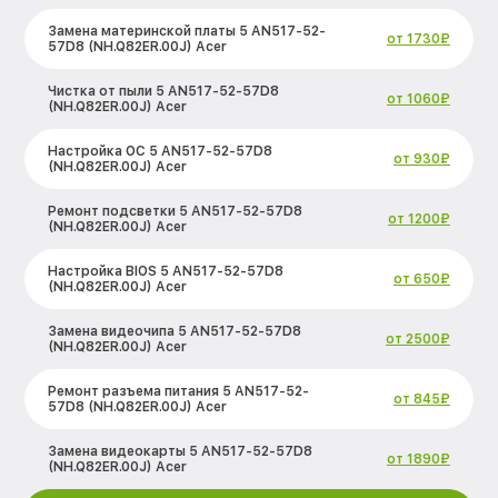
Замена материнской платы 5 AN517-52-
от 1730₽
57D8 (NH.Q82ER.00J) Acer
Чистка от пыли 5 AN517-52-57D8
от 1060₽
(NH.Q82ER.00J) Acer
Настройка ОС 5 AN517-52-57D8
от 930₽
(NH.Q82ER.00J) Acer
Ремонт подсветки 5 AN517-52-57D8
от 1200₽
(NH.Q82ER.00J) Acer
Настройка BIOS 5 AN517-52-57D8
от 650₽
(NH.Q82ER.00J) Acer
Замена видеочипа 5 AN517-52-57D8
от 2500₽
(NH.Q82ER.00J) Acer
Ремонт разъема питания 5 AN517-52-
от 845₽
57D8 (NH.Q82ER.00J) Acer
Замена видеокарты 5 AN517-52-57D8
от 1890₽
(NH.Q82ER.00J) Acer