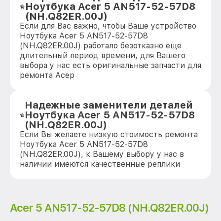
Ноутбука Acer 5 AN517-52-57D8
(NH.Q82ER.00J)
Если для Вас важно, чтобы Ваше устройство
Ноутбука Acer 5 AN517-52-57D8
(NH.Q82ER.00J) работало безотказно еще
длительный период времени, для Вашего
выбора у нас есть оригинальные запчасти для
ремонта Асер
Надежные заменители деталей
Ноутбука Acer 5 AN517-52-57D8
(NH.Q82ER.00J)
Если Вы желаете низкую стоимость ремонта
Ноутбука Acer 5 AN517-52-57D8
(NH.Q82ER.00J), к Вашему выбору у нас в
наличии имеются качественные реплики
Acer 5 AN517-52-57D8 (NH.Q82ER.00J)