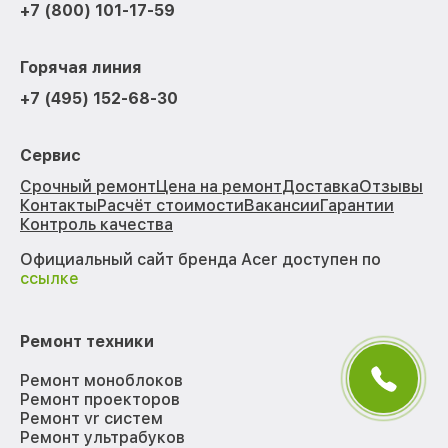
+7 (800) 101-17-59
Горячая линия
+7 (495) 152-68-30
Сервис
Срочный ремонт
Цена на ремонт
Доставка
Отзывы
Контакты
Расчёт стоимости
Вакансии
Гарантии
Контроль качества
Официальный сайт бренда Acer доступен по
ссылке
Ремонт техники
Ремонт моноблоков
Ремонт проекторов
Ремонт vr систем
Ремонт ультрабуков