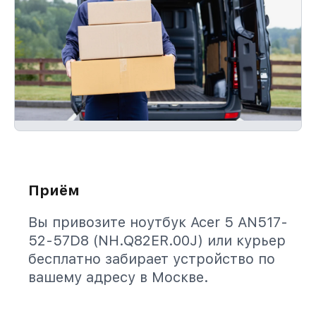
Приём
Вы привозите ноутбук Acer 5 AN517-
52-57D8 (NH.Q82ER.00J) или курьер
бесплатно забирает устройство по
вашему адресу в Москве.