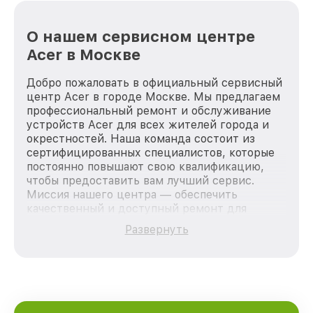
О нашем сервисном центре
Acer в Москве
Добро пожаловать в официальный сервисный
центр Acer в городе Москве. Мы предлагаем
профессиональный ремонт и обслуживание
устройств Acer для всех жителей города и
окрестностей. Наша команда состоит из
сертифицированных специалистов, которые
постоянно повышают свою квалификацию,
чтобы предоставить вам лучший сервис.
Миссия нашего центра — обеспечить
качественный и доступный ремонт для
каждого пользователя продукции Acer, вне
Развернуть
зависимости от сложности поломки. Мы
стремимся к тому, чтобы каждый клиент был
удовлетворен скоростью и качеством
предоставляемых услуг. Наша цель — стать
лучшим сервисным центром Acer в городе
Москве, постоянно повышая уровень доверия