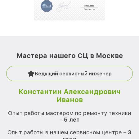
Мастера нашего СЦ в Москве
Ведущий сервисный инженер
Константин Александрович
Иванов
О
Опыт работы мастером по ремонту техники
–
5 лет
О
Опыт работы в нашем сервисном центре –
3
года