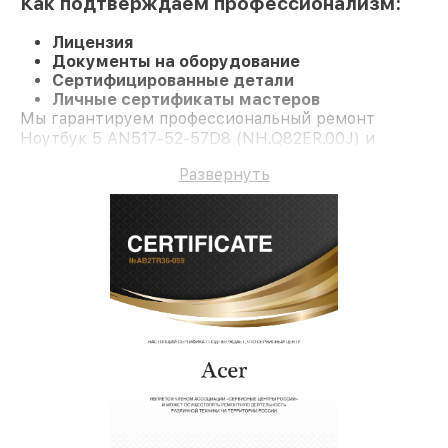
Как подтверждаем профессионализм:
Лицензия
Документы на оборудование
Сертифицированные детали
Личные сертификаты мастеров
Мы гарантируем профессиональный ремонт
Ноутбук 5 AN517-52-57D8 (NH.Q82ER.00J) и
долгосрочную гарантию.
Развернуть