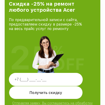
и лояльности наших клиентов.
Скидка -25% на ремонт
любого устройства Acer
По предварительной записи с сайта,
предоставляем скидку в размере -25%
на весь прайс услуг по ремонту
25
%
OFF
Получить скидку
Отправляя заявку, Вы соглашаетесь на обработку