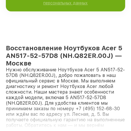
персональных данных
Восстановление Ноутбуков Acer 5
AN517-52-57D8 (NH.Q82ER.00J) —
Москве
Нужно обслуживание Ноутбуков Acer 5 AN517-52-
57D8 (NH.Q82ER.00J), добро пожаловать в наш
официальный сервис в Москве. Мы выполняем
диагностику и ремонт Ноутбуков Acer любой
сложности. Наши мастера знают особенности
каждой модели, включая 5 AN517-52-57D8
(NH.Q82ER.00J). Для удобства клиентов мы
принимаем заказы по номеру +7 (495) 152-68-30
или ждём вас по адресу ул. Лесная, д. 5. Вы
получаете официальную гарантию на выполненные
работы. Обратитесь к нам — и мы вернём
работоспособность вашему устройству.