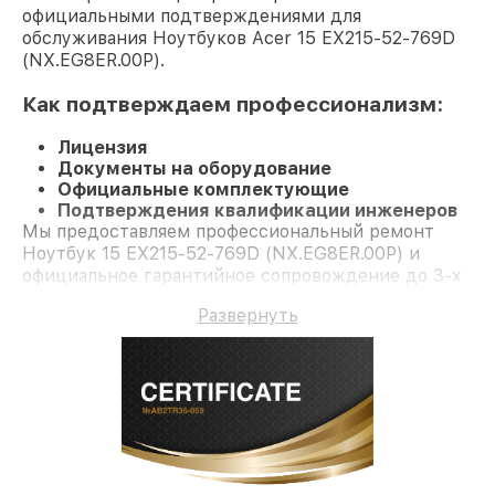
официальными подтверждениями для
обслуживания Ноутбуков Acer 15 EX215-52-769D
(NX.EG8ER.00P).
Как подтверждаем профессионализм:
Лицензия
Документы на оборудование
Официальные комплектующие
Подтверждения квалификации инженеров
Мы предоставляем профессиональный ремонт
Ноутбук 15 EX215-52-769D (NX.EG8ER.00P) и
официальное гарантийное сопровождение до 3-х
лет.
Развернуть