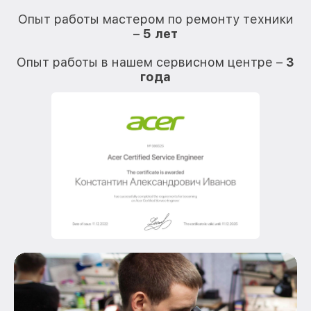
О
Опыт работы мастером по ремонту техники
–
5 лет
О
Опыт работы в нашем сервисном центре –
3
года