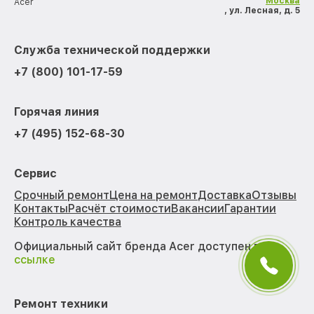
Москва
Acer
, ул. Лесная, д. 5
Служба технической поддержки
+7 (800) 101-17-59
Горячая линия
+7 (495) 152-68-30
Сервис
Срочный ремонт
Цена на ремонт
Доставка
Отзывы
Контакты
Расчёт стоимости
Вакансии
Гарантии
Контроль качества
Официальный сайт бренда Acer доступен по
ссылке
Ремонт техники