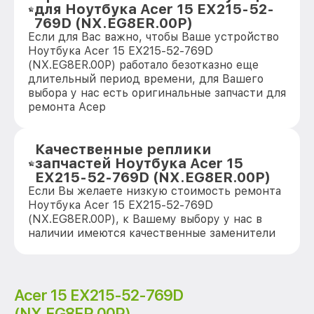
для Ноутбука Acer 15 EX215-52-
769D (NX.EG8ER.00P)
Если для Вас важно, чтобы Ваше устройство
Ноутбука Acer 15 EX215-52-769D
(NX.EG8ER.00P) работало безотказно еще
длительный период времени, для Вашего
выбора у нас есть оригинальные запчасти для
ремонта Асер
Качественные реплики
запчастей Ноутбука Acer 15
EX215-52-769D (NX.EG8ER.00P)
Если Вы желаете низкую стоимость ремонта
Ноутбука Acer 15 EX215-52-769D
(NX.EG8ER.00P), к Вашему выбору у нас в
наличии имеются качественные заменители
Acer 15 EX215-52-769D
(NX.EG8ER.00P)