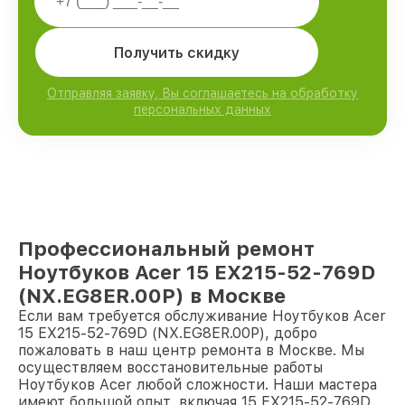
Получить скидку
Отправляя заявку, Вы соглашаетесь на обработку
персональных данных
Профессиональный ремонт
Ноутбуков Acer 15 EX215-52-769D
(NX.EG8ER.00P) в Москве
Если вам требуется обслуживание Ноутбуков Acer
15 EX215-52-769D (NX.EG8ER.00P), добро
пожаловать в наш центр ремонта в Москве. Мы
осуществляем восстановительные работы
Ноутбуков Acer любой сложности. Наши мастера
имеют большой опыт, включая 15 EX215-52-769D