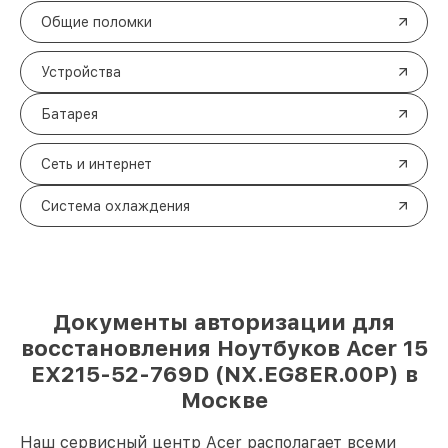
Общие поломки
Устройства
Батарея
Сеть и интернет
Система охлаждения
Документы авторизации для
восстановления Ноутбуков Acer 15
EX215-52-769D (NX.EG8ER.00P) в
Москве
Наш сервисный центр Acer располагает всеми