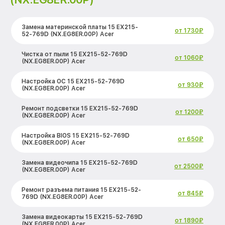
Замена материнской платы 15 EX215-
от 1730₽
52-769D (NX.EG8ER.00P) Acer
Чистка от пыли 15 EX215-52-769D
от 1060₽
(NX.EG8ER.00P) Acer
Настройка ОС 15 EX215-52-769D
от 930₽
(NX.EG8ER.00P) Acer
Ремонт подсветки 15 EX215-52-769D
от 1200₽
(NX.EG8ER.00P) Acer
Настройка BIOS 15 EX215-52-769D
от 650₽
(NX.EG8ER.00P) Acer
Замена видеочипа 15 EX215-52-769D
от 2500₽
(NX.EG8ER.00P) Acer
Ремонт разъема питания 15 EX215-52-
от 845₽
769D (NX.EG8ER.00P) Acer
Замена видеокарты 15 EX215-52-769D
от 1890₽
(NX.EG8ER.00P) Acer