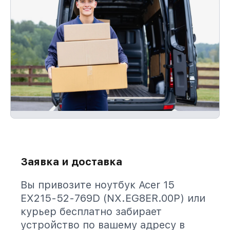
Заявка и доставка
Вы привозите ноутбук Acer 15
EX215-52-769D (NX.EG8ER.00P) или
курьер бесплатно забирает
устройство по вашему адресу в