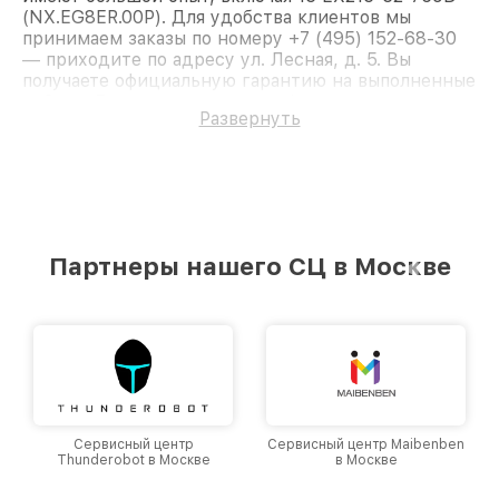
(NX.EG8ER.00P). Для удобства клиентов мы
принимаем заказы по номеру +7 (495) 152-68-30
— приходите по адресу ул. Лесная, д. 5. Вы
получаете официальную гарантию на выполненные
работы. Доверьте ремонт профессионалам.
Развернуть
Партнеры нашего СЦ в Москве
Сервисный центр
Сервисный центр Maibenben
Thunderobot в Москве
в Москве