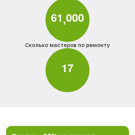
6
1
0
0
0
,
Сколько мастеров по ремонту
1
7