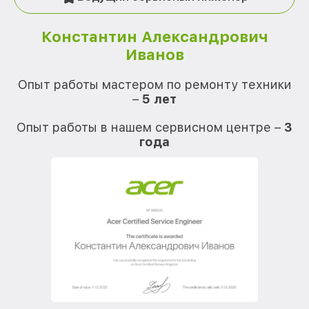
Константин Александрович
Иванов
О
Опыт работы мастером по ремонту техники
–
5 лет
О
Опыт работы в нашем сервисном центре –
3
года