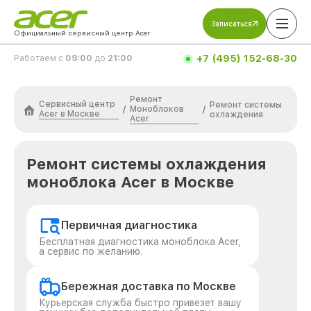
Записаться
Официальный сервисный центр Acer
+7 (495) 152-68-30
Работаем с
09:00
до
21:00
Ремонт
Сервисный центр
Ремонт системы
Моноблоков
/
/
Acer в Москве
охлаждения
Acer
Ремонт системы охлаждения
моноблока Acer в Москве
Первичная диагностика
Бесплатная диагностика моноблока Acer,
а сервис по желанию.
Бережная доставка по Москве
Курьерская служба быстро привезет вашу