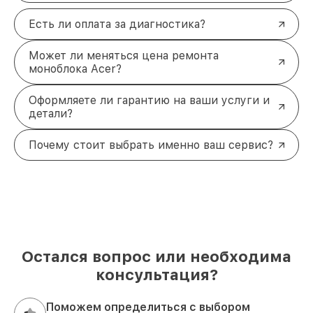
Есть ли оплата за диагностика?
Может ли меняться цена ремонта
моноблока Acer?
Оформляете ли гарантию на ваши услуги и
детали?
Почему стоит выбрать именно ваш сервис?
Остался вопрос или необходима
консультация?
Поможем определиться с выбором