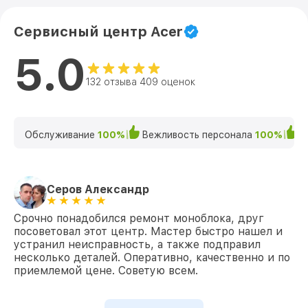
Сервисный центр Acer
5.0
132 отзыва 409 оценок
Обслуживание
100%
Вежливость персонала
100%
К
Серов Александр
Срочно понадобился ремонт моноблока, друг
посоветовал этот центр. Мастер быстро нашел и
устранил неисправность, а также подправил
несколько деталей. Оперативно, качественно и по
приемлемой цене. Советую всем.