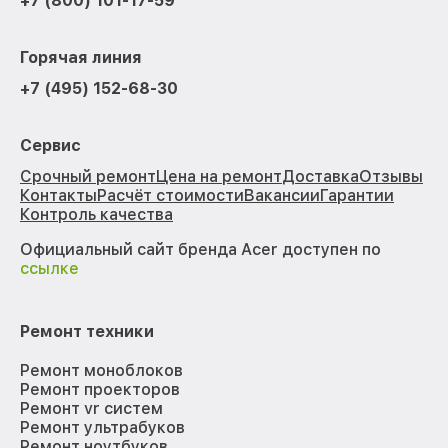
+7 (800) 101-17-59
Горячая линия
+7 (495) 152-68-30
Сервис
Срочный ремонт
Цена на ремонт
Доставка
Отзывы
Контакты
Расчёт стоимости
Вакансии
Гарантии
Контроль качества
Официальный сайт бренда Acer доступен по
ссылке
Ремонт техники
Ремонт моноблоков
Ремонт проекторов
Ремонт vr систем
Ремонт ультрабуков
Ремонт ноутбуков