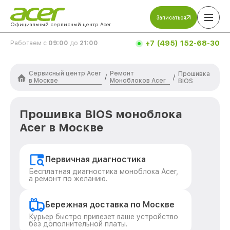
Записаться
Официальный сервисный центр Acer
+7 (495) 152-68-30
Работаем с
09:00
до
21:00
Сервисный центр Acer
Ремонт
Прошивка
/
/
в Москве
Моноблоков Acer
BIOS
Прошивка BIOS моноблока
Acer в Москве
Первичная диагностика
Бесплатная диагностика моноблока Acer,
а ремонт по желанию.
Бережная доставка по Москве
Курьер быстро привезет ваше устройство
без дополнительной платы.