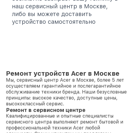
наш сервисный центр в Москве,
либо вы можете доставить
устройство самостоятельно
Ремонт устройств Acer в Москве
Мы, сервисный центр Acer в Москве, более 5 лет
осуществляем гарантийное и послегарантийное
обслуживание техники бренда. Наши безусловные
принципы: высокое качество, доступные цены,
высококлассный сервис.
Ремонт в сервисном центре
Квалифицированные и опытные специалисты
сервисного центра выполняют ремонт бытовой и
профессиональной техники Acer любой