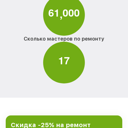
6
1
0
0
0
,
Сколько мастеров по ремонту
1
7
Скидка -25% на ремонт