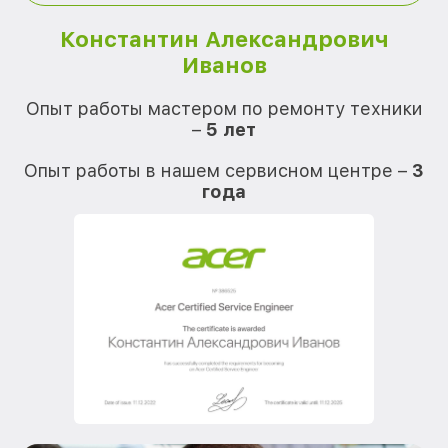
Константин Александрович
Иванов
О
Опыт работы мастером по ремонту техники
–
5 лет
О
Опыт работы в нашем сервисном центре –
3
года