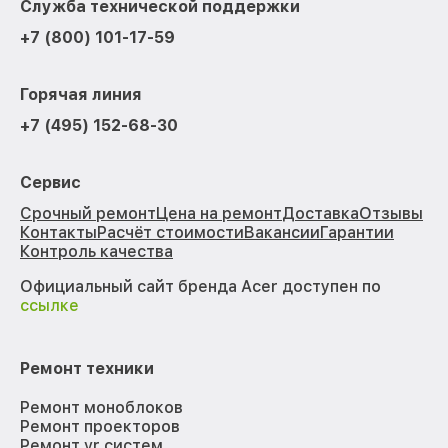
Служба технической поддержки
+7 (800) 101-17-59
Горячая линия
+7 (495) 152-68-30
Сервис
Срочный ремонт
Цена на ремонт
Доставка
Отзывы
Контакты
Расчёт стоимости
Вакансии
Гарантии
Контроль качества
Официальный сайт бренда Acer доступен по
ссылке
Ремонт техники
Ремонт моноблоков
Ремонт проекторов
Ремонт vr систем