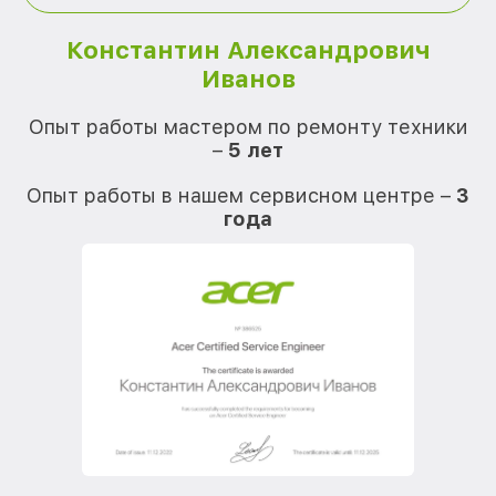
Константин Александрович
Иванов
О
Опыт работы мастером по ремонту техники
–
5 лет
О
Опыт работы в нашем сервисном центре –
3
года