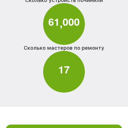
Сколько устройств починили
6
1
0
0
0
,
Сколько мастеров по ремонту
1
7