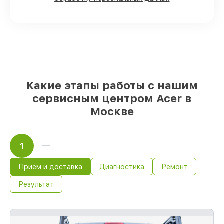
детали использовать, а мы
подстраиваемся под разные бюджеты
85%
починок Acer завершаются в тот же
день, при немедленном старте работ
Какие этапы работы с нашим
сервисным центром Acer в
Москве
1
Прием и доставка
Диагностика
Ремонт
Результат