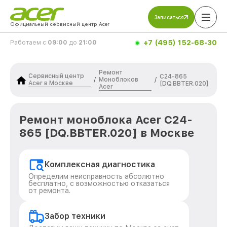
Записаться
Официальный сервисный центр Acer
+7 (495) 152-68-30
Работаем с
09:00
до
21:00
Ремонт
Сервисный центр
C24-865
Моноблоков
/
/
Acer в Москве
[DQ.BBTER.020]
Acer
Ремонт моноблока Acer C24-
865 [DQ.BBTER.020] в Москве
Комплексная диагностика
Определим неисправность абсолютно
бесплатно, с возможностью отказаться
от ремонта.
Забор техники