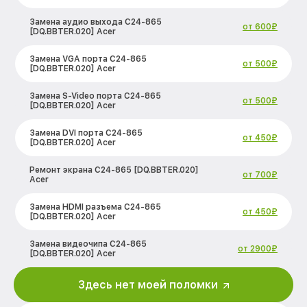
Замена аудио выхода C24-865
от 600₽
[DQ.BBTER.020] Acer
Замена VGA порта C24-865
от 500₽
[DQ.BBTER.020] Acer
Замена S-Video порта C24-865
от 500₽
[DQ.BBTER.020] Acer
Замена DVI порта C24-865
от 450₽
[DQ.BBTER.020] Acer
Ремонт экрана C24-865 [DQ.BBTER.020]
от 700₽
Acer
Замена HDMI разъема C24-865
от 450₽
[DQ.BBTER.020] Acer
Замена видеочипа C24-865
от 2900₽
[DQ.BBTER.020] Acer
Замена аккумулятора (батареи) C24-
Здесь нет моей поломки
от 2000₽
865 [DQ.BBTER.020] Acer