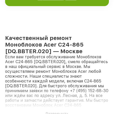
Качественный ремонт
Моноблоков Acer C24-865
[DQ.BBTER.020] — Москве
Если вам требуется обслуживание Моноблоков
Acer C24-865 [DQ.BBTER.020], смело обращайтесь
в наш официальный сервис в Москве. Мы
осуществляем ремонт Моноблоков Acer любой
сложности. Наши специалисты знают
особенности каждой модели, включая C24-865
[DQ.BBTER.020]. Для быстрого обслуживания мы
принимаем заявки по телефону +7 (495) 152-68-30
или ждём вас по адресу ул. Лесная, д. 5. На все
работы и запчасти действует гарантия. Мы быстро
восстановим Моноблок Acer C24-865
[DQ.BBTER.020].
Развернуть