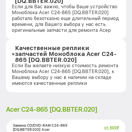
[DQ.BBTER.020]
Если для Вас важно, чтобы Ваше устройство
Моноблока Acer C24-865 [DQ.BBTER.020]
работало безотказно еще длительный период
времени, для Вашего выбора у нас есть
оригинальные запчасти для ремонта Асер
Качественные реплики
запчастей Моноблока Acer C24-
865 [DQ.BBTER.020]
Если Вы желаете низкую стоимость ремонта
Моноблока Acer C24-865 [DQ.BBTER.020], к
Вашему выбору у нас в наличии на складе
имеются качественные реплики
Acer C24-865 [DQ.BBTER.020]
Замена CD/DVD-RAM C24-865
от 400₽
[DQ.BBTER.020] Acer