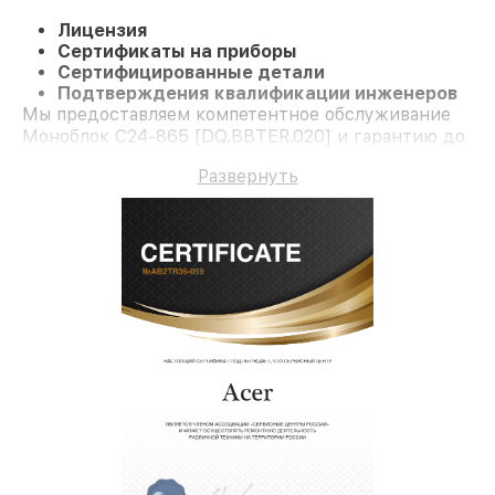
Лицензия
Сертификаты на приборы
Сертифицированные детали
Подтверждения квалификации инженеров
Мы предоставляем компетентное обслуживание
Моноблок C24-865 [DQ.BBTER.020] и гарантию до
3 лет.
Развернуть