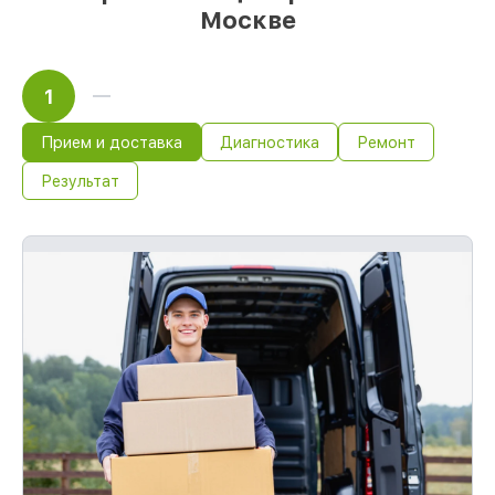
Москве
1
Прием и доставка
Диагностика
Ремонт
Результат