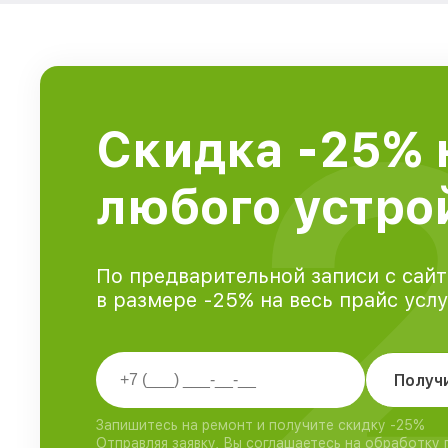
Скидка -25% 
любого устро
По предварительной записи с сайт
в размере -25% на весь прайс усл
Получ
Запишитесь на ремонт и получите скидку -25%
Отправляя заявку, Вы соглашаетесь на обработку