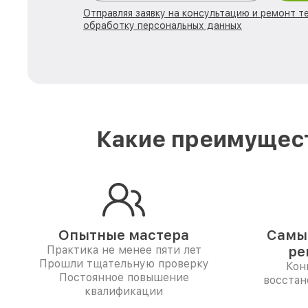
Отправляя заявку на консультацию и ремонт те
обработку персональных данных
Какие преимущест
Опытные мастера
Самые
Практика не менее пяти лет
ре
Прошли тщательную проверку
Кон
Постоянное повышение
восстан
квалификации