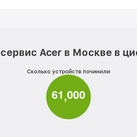
сервис Acer в Москве в ц
Сколько устройств починили
6
1
0
0
0
,