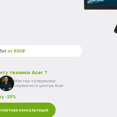
абот
от 600₽
нту техники Acer ?
Мастер-супервизор
сервисного центра Acer
ку -25%
платная консультация