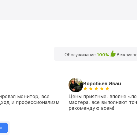
Обслуживание
100%
Вежливос
Воробьев Иван
ровал монитор, все
Цены приятные, вполне «по
дход и профессионализм
мастера, все выполняют точ
рекомендую всем!
в