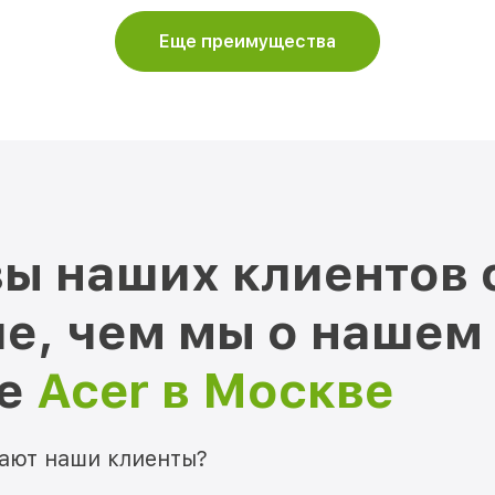
Еще преимущества
ы наших клиентов 
е, чем мы о нашем
ре
Acer в Москве
мают наши клиенты?