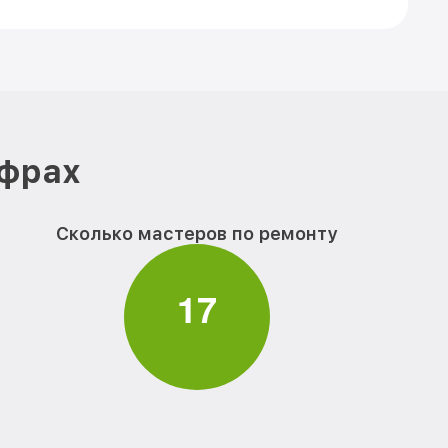
ифрах
Сколько мастеров по ремонту
1
7