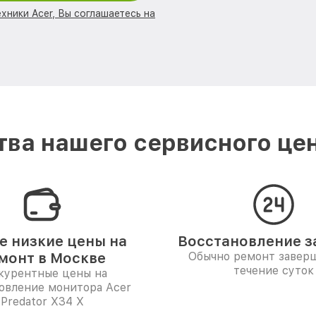
хники Acer, Вы соглашаетесь на
ва нашего сервисного цен
 низкие цены на
Восстановление за
монт в Москве
Обычно ремонт заверш
течение суток
курентные цены на
овление монитора Acer
Predator X34 X