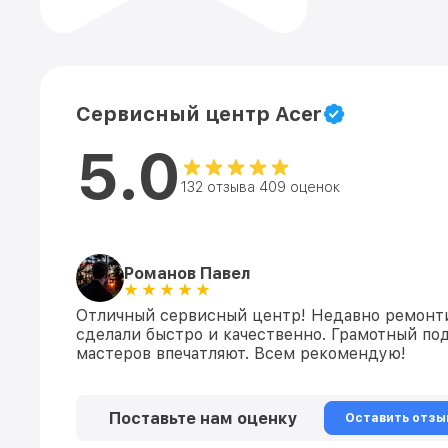
Сервисный центр Acer
5.0
132 отзыва 409 оценок
Романов Павел
Отличный сервисный центр! Недавно ремонти
сделали быстро и качественно. Грамотный по
мастеров впечатляют. Всем рекомендую!
Поставьте нам оценку
Оставить отзы