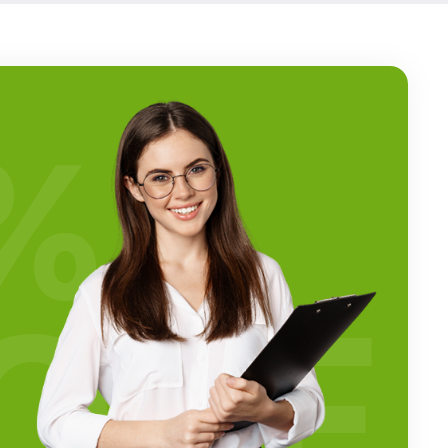
%
OFF