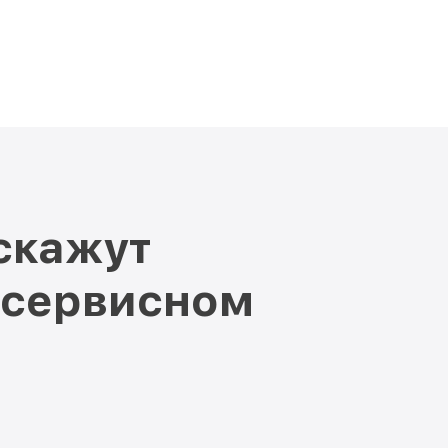
скажут
 сервисном