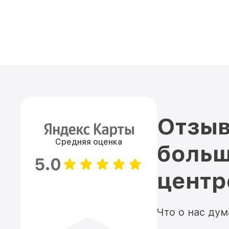
Отзыв
Средняя оценка
больш
5.0
цент
Что о нас ду