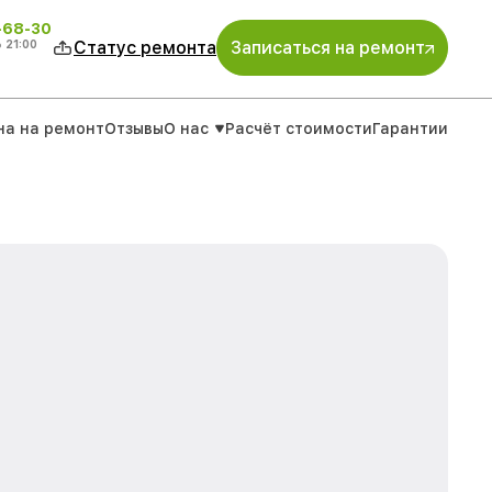
-68-30
о
21:00
Статус ремонта
Записаться на ремонт
на на ремонт
Отзывы
О нас
Расчёт стоимости
Гарантии