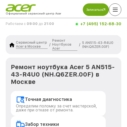
Записаться
Официальный сервисный центр Acer
+7 (495) 152-68-30
Работаем с
09:00
до
21:00
Ремонт
Сервисный центр
5 AN515-43-R4U0
Ноутбуков
/
/
Acer в Москве
(NH.Q6ZER.00F)
Acer
Ремонт ноутбука Acer 5 AN515-
43-R4U0 (NH.Q6ZER.00F) в
Москве
Точная диагностика
Определим поломку за счет мастерской,
даже при отказе от ремонта.
Забор техники