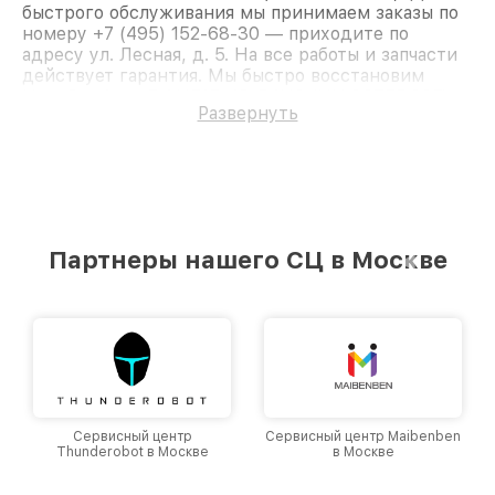
быстрого обслуживания мы принимаем заказы по
номеру +7 (495) 152-68-30 — приходите по
адресу ул. Лесная, д. 5. На все работы и запчасти
действует гарантия. Мы быстро восстановим
Ноутбук Acer 5 AN515-43-R4U0 (NH.Q6ZER.00F).
Развернуть
Партнеры нашего СЦ в Москве
Сервисный центр
Сервисный центр Maibenben
Thunderobot в Москве
в Москве