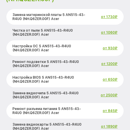
Замена материнской платы 5 AN515-43-
от 1730₽
R4U0 (NH.Q6ZER.00F) Acer
Чистка от пыли 5 AN515-43-R4U0
от 1060₽
(NH.Q6ZER.00F) Acer
Настройка ОС 5 AN515-43-R4U0
от 930₽
(NH.Q6ZER.00F) Acer
Ремонт подсветки 5 AN515-43-R4U0
от 1200₽
(NH.Q6ZER.00F) Acer
Настройка BIOS 5 AN515-43-R4U0
от 650₽
(NH.Q6ZER.00F) Acer
Замена видеочипа 5 AN515-43-R4U0
от 2500₽
(NH.Q6ZER.00F) Acer
Ремонт разъема питания 5 AN515-43-
от 845₽
R4U0 (NH.Q6ZER.00F) Acer
Замена видеокарты 5 AN515-43-R4U0
от 1890₽
(NH.Q6ZER.00F) Acer