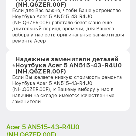
(NH.Q6ZER.00F)
Если для Вас важно, чтобы Ваше устройство
Ноутбука Acer 5 AN515-43-R4U0
(NH.Q6ZER.00F) работало безотказно еще
длительный период времени, для Вашего
выбора у нас есть оригинальные запчасти для
ремонта Асер
Надежные заменители деталей
Ноутбука Acer 5 AN515-43-R4U0
(NH.Q6ZER.00F)
Если Вы желаете низкую стоимость ремонта
Ноутбука Acer 5 AN515-43-R4U0
(NH.Q6ZER.00F), к Вашему выбору у нас в
наличии на складе имеются качественные
заменители
Acer 5 AN515-43-R4U0
(NH.Q6ZER.00F)