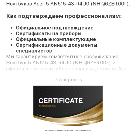
Ноутбуков Acer 5 AN515-43-R4U0 (NH.Q6ZER.00F).
Как подтверждаем профессионализм:
Официальное подтверждение
Сертификаты на приборы
Официальные комплектующие
Сертификационные документы
специалистов
Мы гарантируем компетентное обслуживание
Ноутбук 5 AN515-43-R4U0 (NH.Q6ZER.00F) и
официальное гарантийное сопровождение до 3-х
лет.
Развернуть