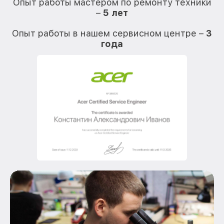
Опыт работы мастером по ремонту техники
–
5 лет
О
Опыт работы в нашем сервисном центре –
3
года