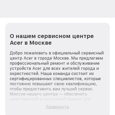
О нашем сервисном центре
Acer в Москве
Добро пожаловать в официальный сервисный
центр Acer в городе Москве. Мы предлагаем
профессиональный ремонт и обслуживание
устройств Acer для всех жителей города и
окрестностей. Наша команда состоит из
сертифицированных специалистов, которые
постоянно повышают свою квалификацию,
чтобы предоставить вам лучший сервис.
Миссия нашего центра — обеспечить
качественный и доступный ремонт для
каждого пользователя продукции Acer, вне
Развернуть
зависимости от сложности поломки. Мы
стремимся к тому, чтобы каждый клиент был