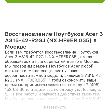
Восстановление Ноутбуков Acer 3
A315-42-R2GJ (NX.HF9ER.035) в
Москве
Если вам требуется восстановление Ноутбуков
Acer 3 A315-42-R2GJ (NX.HF9ER.035), смело
обращайтесь в наш сервисный центр в Москве.
Мы проводим ремонт Ноутбуков Acer любой
сложности. Наши специалисты знают
особенности каждой модели, включая 3 A315-42-
R2GJ (NX.HF9ER.035). Чтобы сэкономить ваше
время мы принимаем заказы по номеру +7 (495)
152-68-30 или ждём вас по адресу ул. Лесная, д.
5. На все работы и запчасти действует гарантия.
Мы быстро восстановим Ноутбук Acer 3 A315-42-
R2GJ (NX.HF9ER.035).
Развернуть