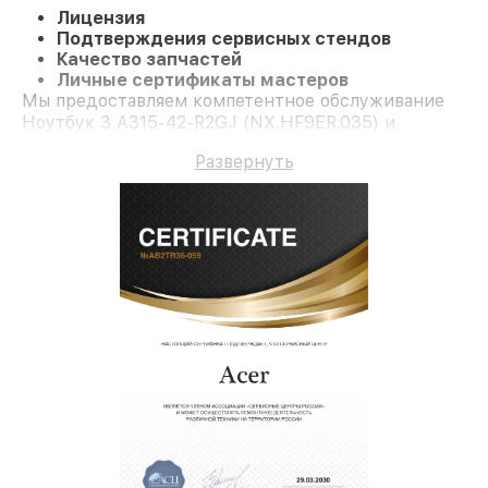
Лицензия
Подтверждения сервисных стендов
Качество запчастей
Личные сертификаты мастеров
Мы предоставляем компетентное обслуживание
Ноутбук 3 A315-42-R2GJ (NX.HF9ER.035) и
гарантию до 3 лет.
Развернуть