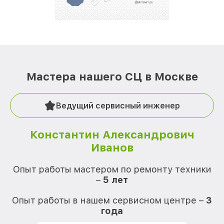
Мастера нашего СЦ в Москве
Ведущий сервисный инженер
Константин Александрович
Иванов
О
Опыт работы мастером по ремонту техники
–
5 лет
О
Опыт работы в нашем сервисном центре –
3
года