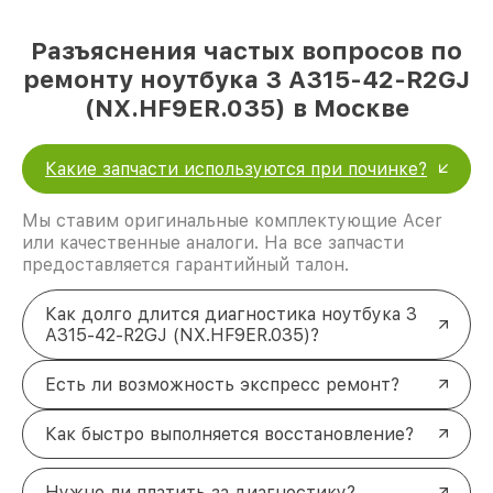
Разъяснения частых вопросов по
ремонту ноутбука 3 A315-42-R2GJ
(NX.HF9ER.035) в Москве
Какие запчасти используются при починке?
Мы ставим оригинальные комплектующие Acer
или качественные аналоги. На все запчасти
предоставляется гарантийный талон.
Как долго длится диагностика ноутбука 3
A315-42-R2GJ (NX.HF9ER.035)?
Есть ли возможность экспресс ремонт?
Как быстро выполняется восстановление?
Нужно ли платить за диагностику?