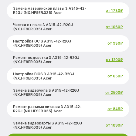
Замена материнской платы 3 A315-42-
от 1730₽
R2GJ (NX.HF9ER.035) Acer
Чистка от пыли 3 A315-42-R2GJ
от 1060₽
(NX.HF9ER.035) Acer
Настройка ОС 3 A315-42-R2GJ
от 930₽
(NX.HF9ER.035) Acer
Ремонт подсветки 3 A315-42-R2GJ
от 1200₽
(NX.HF9ER.035) Acer
Настройка BIOS 3 A315-42-R2GJ
от 650₽
(NX.HF9ER.035) Acer
Замена видеочипа 3 A315-42-R2GJ
от 2500₽
(NX.HF9ER.035) Acer
Ремонт разъема питания 3 A315-42-
от 845₽
R2GJ (NX.HF9ER.035) Acer
Замена видеокарты 3 A315-42-R2GJ
от 1890₽
(NX.HF9ER.035) Acer