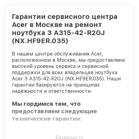
Гарантии сервисного центра
Acer в Москве на ремонт
ноутбука 3 A315-42-R2GJ
(NX.HF9ER.035)
В нашем центре обслуживания Acer,
расположенном в Москве, мы предоставляем
высокий уровень сервиса и сервисной
поддержки для всех владельцев ноутбука
Acer 3 A315-42-R2GJ (NX.HF9ER.035). Наши
гарантии базируются на принципах
надёжности и ответственности.
Мы гордимся тем, что
предоставляем следующие
технические гарантии:
Только фирменные комплектующие
–
Развернуть