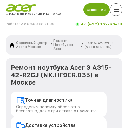
Записаться
Официальный сервисный центр Acer
+7 (495) 152-68-30
Работаем с
09:00
до
21:00
Ремонт
Сервисный центр
3 A315-42-R2GJ
Ноутбуков
/
/
Acer в Москве
(NX.HF9ER.035)
Acer
Ремонт ноутбука Acer 3 A315-
42-R2GJ (NX.HF9ER.035) в
Москве
Точная диагностика
Определим поломку абсолютно
бесплатно, даже при отказе от ремонта.
Доставка устройства