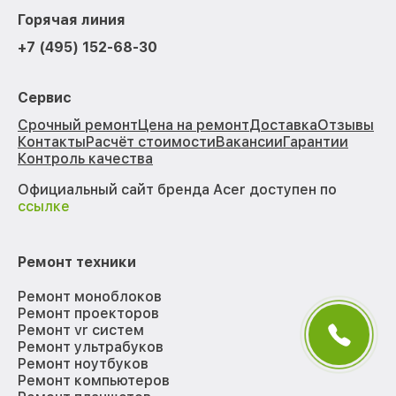
Горячая линия
+7 (495) 152-68-30
Сервис
Срочный ремонт
Цена на ремонт
Доставка
Отзывы
Контакты
Расчёт стоимости
Вакансии
Гарантии
Контроль качества
Официальный сайт бренда Acer доступен по
ссылке
Ремонт техники
Ремонт моноблоков
Ремонт проекторов
Ремонт vr систем
Ремонт ультрабуков
Ремонт ноутбуков
Ремонт компьютеров