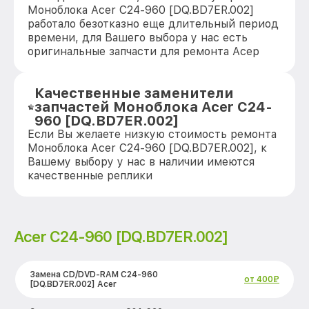
Моноблока Acer C24-960 [DQ.BD7ER.002]
работало безотказно еще длительный период
времени, для Вашего выбора у нас есть
оригинальные запчасти для ремонта Асер
Качественные заменители
запчастей Моноблока Acer C24-
960 [DQ.BD7ER.002]
Если Вы желаете низкую стоимость ремонта
Моноблока Acer C24-960 [DQ.BD7ER.002], к
Вашему выбору у нас в наличии имеются
качественные реплики
Acer C24-960 [DQ.BD7ER.002]
Замена CD/DVD-RAM C24-960
от 400₽
[DQ.BD7ER.002] Acer