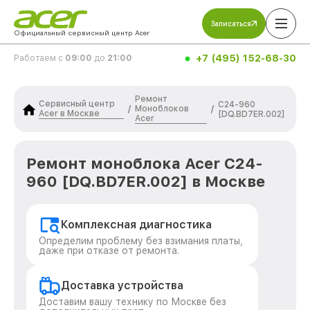
Записаться
Официальный сервисный центр Acer
+7 (495) 152-68-30
Работаем с
09:00
до
21:00
Ремонт
Сервисный центр
C24-960
Моноблоков
/
/
Acer в Москве
[DQ.BD7ER.002]
Acer
Ремонт моноблока Acer C24-
960 [DQ.BD7ER.002] в Москве
Комплексная диагностика
Определим проблему без взимания платы,
даже при отказе от ремонта.
Доставка устройства
Доставим вашу технику по Москве без