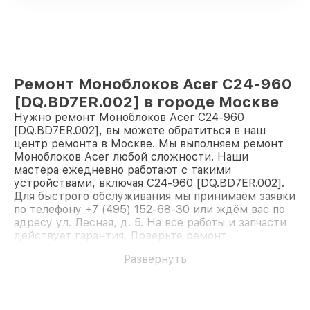
Ремонт Моноблоков Acer C24-960
[DQ.BD7ER.002] в городе Москве
Нужно ремонт Моноблоков Acer C24-960
[DQ.BD7ER.002], вы можете обратиться в наш
центр ремонта в Москве. Мы выполняем ремонт
Моноблоков Acer любой сложности. Наши
мастера ежедневно работают с такими
устройствами, включая C24-960 [DQ.BD7ER.002].
Для быстрого обслуживания мы принимаем заявки
по телефону +7 (495) 152-68-30 или ждём вас по
адресу ул. Лесная, д. 5. На все работы и запчасти
действует гарантия. Доверьте ремонт
профессионалам.
Развернуть