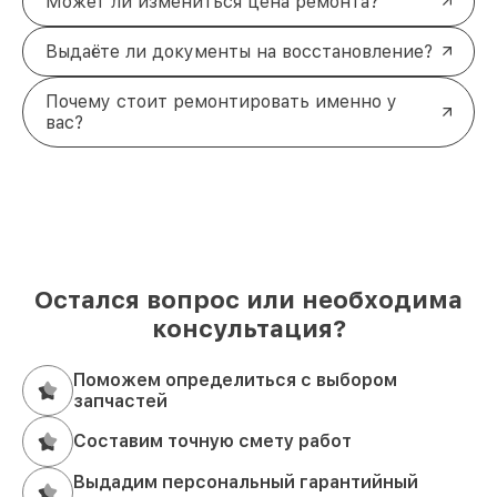
Может ли измениться цена ремонта?
Выдаёте ли документы на восстановление?
Почему стоит ремонтировать именно у
вас?
Остался вопрос или необходима
консультация?
Поможем определиться с выбором
запчастей
Составим точную смету работ
Выдадим персональный гарантийный