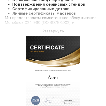
Подтверждения сервисных стендов
Сертифицированные детали
Личные сертификаты мастеров
Мы предоставляем компетентное обслуживание
Моноблок C24-960 [DQ.BD7ER.002] и
долгосрочную гарантию.
Развернуть