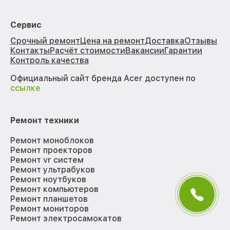
Сервис
Срочный ремонт
Цена на ремонт
Доставка
Отзывы
Контакты
Расчёт стоимости
Вакансии
Гарантии
Контроль качества
Официальный сайт бренда Acer доступен по
ссылке
Ремонт техники
Ремонт моноблоков
Ремонт проекторов
Ремонт vr систем
Ремонт ультрабуков
Ремонт ноутбуков
Ремонт компьютеров
Ремонт планшетов
Ремонт мониторов
Ремонт электросамокатов