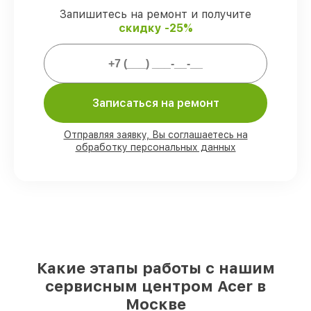
C24-960 [DQ.BD7ER.002], согласованные
Запишитесь на ремонт и получите
с клиентом.
скидку -25%
Подтвержденная гарантия
–
предоставляем официальное
гарантийное сопровождение после
починки.
Записаться на ремонт
Мы гарантируем:
Отправляя заявку, Вы соглашаетесь на
обработку персональных данных
80%
работ с возможностью наблюдения
90%
комплектующих для моноблоков на
складе или доступны для быстрой
доставки
Качественные реплики и
оригинальные детали по вашему
выбору
– с учётом всех запросов
85%
работ быстро и без задержек, если
мастер приступает к восстановлению
Какие этапы работы с нашим
сразу
сервисным центром Acer в
Москве